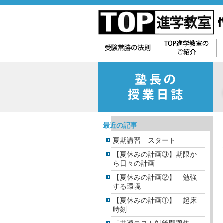
最近の記事
夏期講習 スタート
【夏休みの計画③】期限か
ら日々の計画
【夏休みの計画②】 勉強
する環境
【夏休みの計画①】 起床
時刻