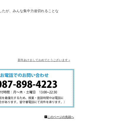
したが、みんな集中力途切れることな
新年あけましておめでとうございます »
このページの先頭へ