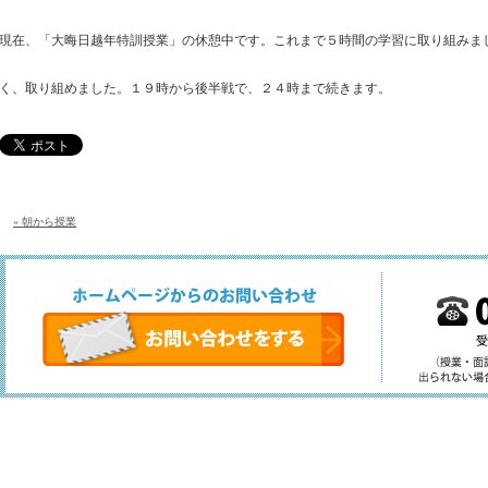
現在、「大晦日越年特訓授業」の休憩中です。これまで５時間の学習に取り組みま
く、取り組めました。１９時から後半戦で、２４時まで続きます。
« 朝から授業