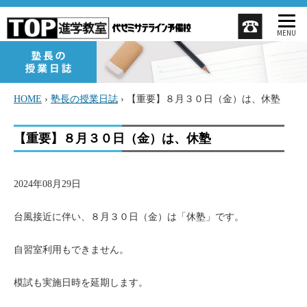
MENU
HOME
›
塾長の授業日誌
›
【重要】８月３０日（金）は、休塾
【重要】８月３０日（金）は、休塾
2024年08月29日
台風接近に伴い、８月３０日（金）は「休塾」です。
自習室利用もできません。
模試も実施日時を延期します。