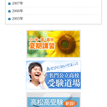
2007年
2006年
2005年