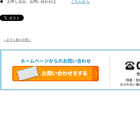
◆ お申し込み、お問い合わせは
こちらから
« まず１冊を完璧に