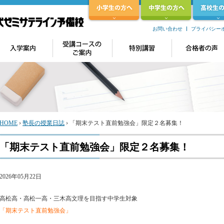
お問い合わせ
プライバシー
HOME
›
塾長の授業日誌
›
「期末テスト直前勉強会」限定２名募集！
「期末テスト直前勉強会」限定２名募集！
2026年05月22日
高松高・高松一高・三木高文理を目指す中学生対象
「期末テスト直前勉強会」