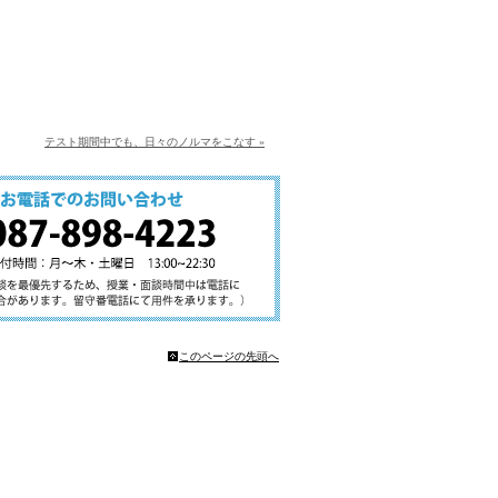
テスト期間中でも、日々のノルマをこなす »
このページの先頭へ