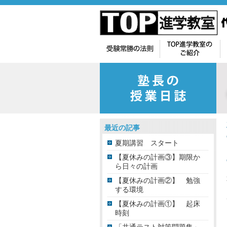
最近の記事
夏期講習 スタート
【夏休みの計画③】期限か
ら日々の計画
【夏休みの計画②】 勉強
する環境
【夏休みの計画①】 起床
時刻