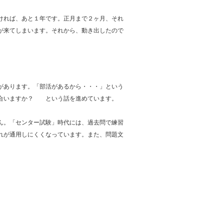
ければ、あと１年です。正月まで２ヶ月、それ
が来てしまいます。それから、動き出したので
があります。「部活があるから・・・」という
に合いますか？ という話を進めています。
ん。「センター試験」時代には、過去問で練習
れが通用しにくくなっています。また、問題文