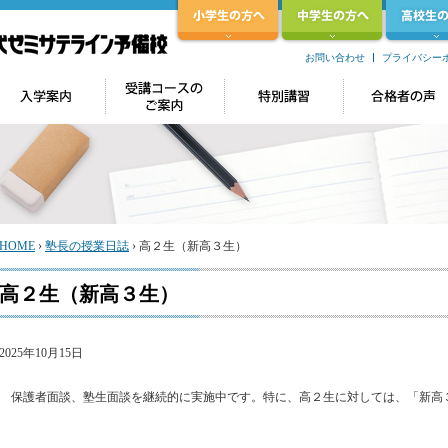
お問い合わせ
プライバシー
HOME
›
塾長の授業日誌
›
高２生（新高３生）
高２生（新高３生）
2025年10月15日
保護者面談、塾生面談を継続的に実施中です。特に、高２生に対しては、「新高