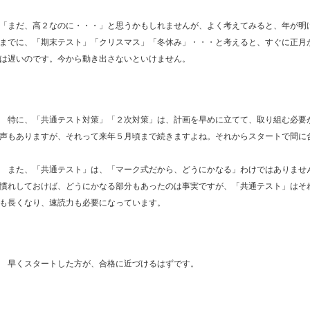
「まだ、高２なのに・・・」と思うかもしれませんが、よく考えてみると、年が明
までに、「期末テスト」「クリスマス」「冬休み」・・・と考えると、すぐに正月
は遅いのです。今から動き出さないといけません。
特に、「共通テスト対策」「２次対策」は、計画を早めに立てて、取り組む必要
声もありますが、それって来年５月頃まで続きますよね。それからスタートで間
また、「共通テスト」は、「マーク式だから、どうにかなる」わけではありませ
慣れしておけば、どうにかなる部分もあったのは事実ですが、「共通テスト」はそ
も長くなり、速読力も必要になっています。
早くスタートした方が、合格に近づけるはずです。