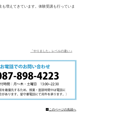
生も増えてきています。体験受講も行っていま
「やりました」レベルの違い »
このページの先頭へ