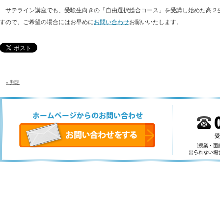
サテライン講座でも、受験生向きの「自由選択総合コース」を受講し始めた高２
すので、ご希望の場合にはお早めに
お問い合わせ
お願いいたします。
« 判定