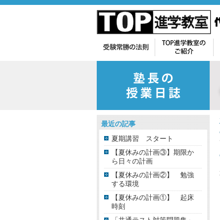
最近の記事
夏期講習 スタート
【夏休みの計画③】期限か
ら日々の計画
【夏休みの計画②】 勉強
する環境
【夏休みの計画①】 起床
時刻