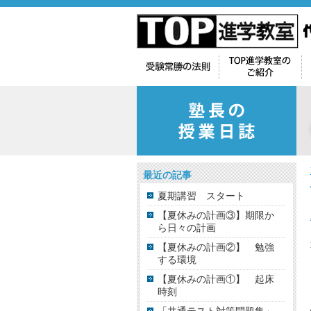
最近の記事
夏期講習 スタート
【夏休みの計画③】期限か
ら日々の計画
【夏休みの計画②】 勉強
する環境
【夏休みの計画①】 起床
時刻