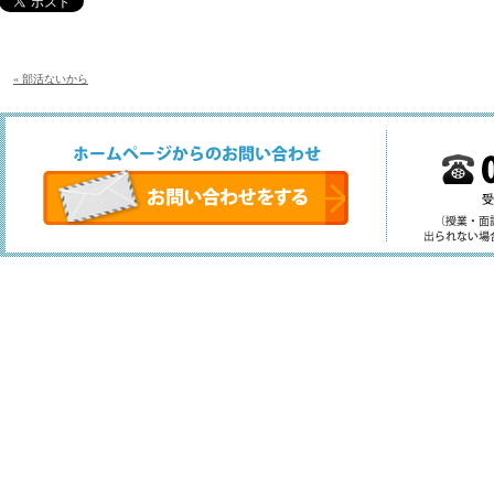
« 部活ないから