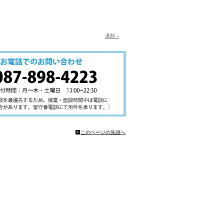
遅刻 »
このページの先頭へ