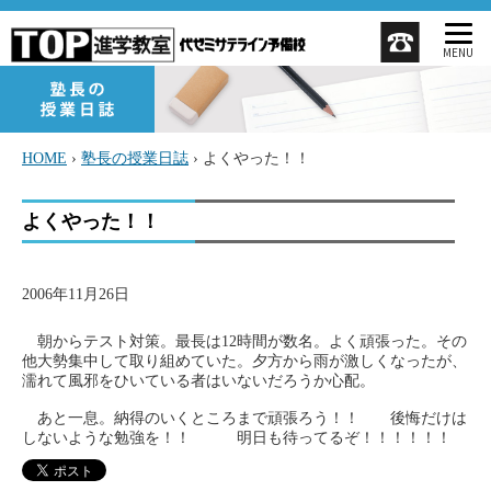
MENU
HOME
›
塾長の授業日誌
›
よくやった！！
よくやった！！
2006年11月26日
朝からテスト対策。最長は12時間が数名。よく頑張った。その
他大勢集中して取り組めていた。夕方から雨が激しくなったが、
濡れて風邪をひいている者はいないだろうか心配。
あと一息。納得のいくところまで頑張ろう！！ 後悔だけは
しないような勉強を！！ 明日も待ってるぞ！！！！！！