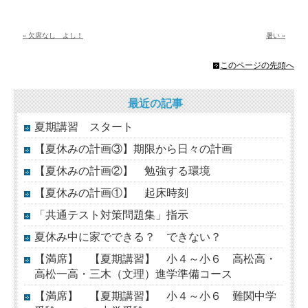
« 欠席なし よし！
暑い »
このページの先頭へ
最近の記事
夏期講習 スタート
【夏休みの計画③】期限から日々の計画
【夏休みの計画②】 勉強する環境
【夏休みの計画①】 起床時刻
「共通テスト対策問題集」指示
夏休み中に家でできる？ できない？
【満席】 【夏期講習】 小４～小６ 高松高・
高松一高・三木（文理）進学準備コース
【満席】 【夏期講習】 小４～小６ 難関中学