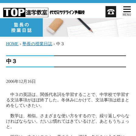
MENU
HOME
›
塾長の授業日誌
›
中３
中３
2006年12月16日
中３の英語は、関係代名詞を学習することで、中学校で学習す
る文法事項がほぼ終了した。冬休みにかけて、文法事項は総まと
めをしていきたい。
数学は、相似。さまざまな使い方をするので、繰り返しやらな
ければならない。だいぶ慣れてはきているけど、あともうちょっ
と。